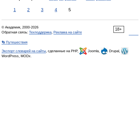
1
2
3
4
5
© Академик, 2000-2026
18+
Обратная связь:
Техподдержка
,
Реклама на сайте
👣 Путешествия
Экспорт словарей на сайты
, сделанные на PHP,
Joomla,
Drupal,
WordPress, MODx.