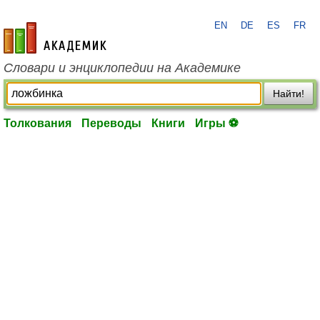
EN
DE
ES
FR
academic.ru
Словари и энциклопедии на Академике
Найти!
Толкования
Переводы
Книги
Игры ⚽